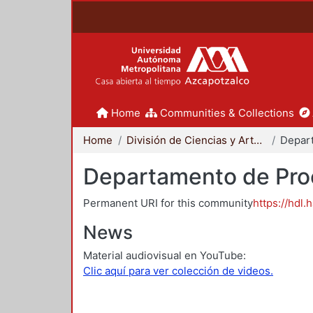
Home
Communities & Collections
Home
División de Ciencias y Artes para el Diseño
Departamento de Proc
Permanent URI for this community
https://hdl.
News
Material audiovisual en YouTube:
Clic aquí para ver colección de videos.