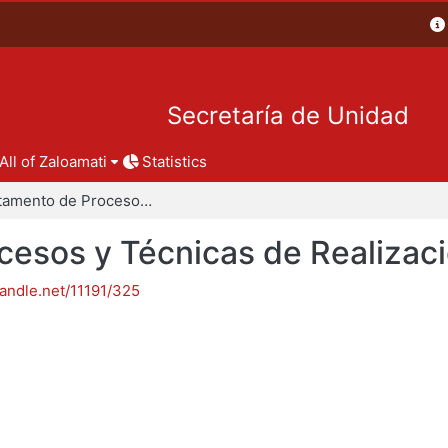
Secretaría de Unidad
All of Zaloamati
Statistics
Departamento de Procesos y Técnicas de Realización
esos y Técnicas de Realizac
handle.net/11191/325