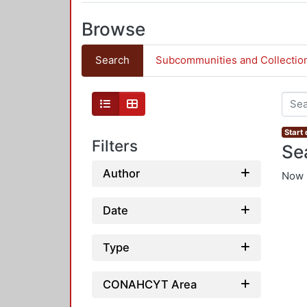
Browse
Search
Subcommunities and Collectio
Start
Filters
Se
Author
Now 
Date
Type
CONAHCYT Area