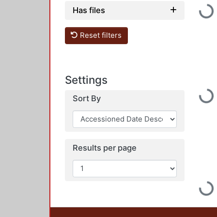
Has files
Load
Reset filters
Settings
Load
Sort By
Results per page
Load