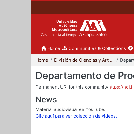
Home
Communities & Collections
Home
División de Ciencias y Artes para el Diseño
Departamento de Proc
Permanent URI for this community
https://hdl.
News
Material audiovisual en YouTube:
Clic aquí para ver colección de videos.