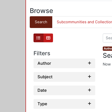
Browse
Search
Subcommunities and Collectio
Author
Filters
Se
Author
Now 
Subject
Date
Type