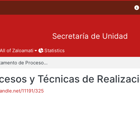
Secretaría de Unidad
All of Zaloamati
Statistics
Departamento de Procesos y Técnicas de Realización
esos y Técnicas de Realizac
handle.net/11191/325