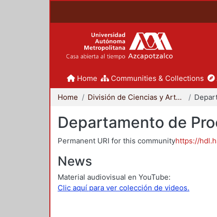
Home
Communities & Collections
Home
División de Ciencias y Artes para el Diseño
Departamento de Proc
Permanent URI for this community
https://hdl.
News
Material audiovisual en YouTube:
Clic aquí para ver colección de videos.