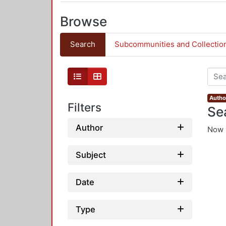
Browse
Search
Subcommunities and Collectio
Author
Filters
Se
Author
Now 
Subject
Date
Type