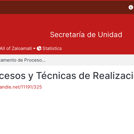
Secretaría de Unidad
All of Zaloamati
Statistics
Departamento de Procesos y Técnicas de Realización
esos y Técnicas de Realizac
handle.net/11191/325