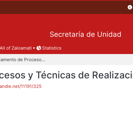
Secretaría de Unidad
All of Zaloamati
Statistics
Departamento de Procesos y Técnicas de Realización
esos y Técnicas de Realizac
handle.net/11191/325