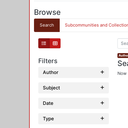
Browse
Search
Subcommunities and Collectio
Author
Filters
Se
Author
Now 
Subject
Date
Type