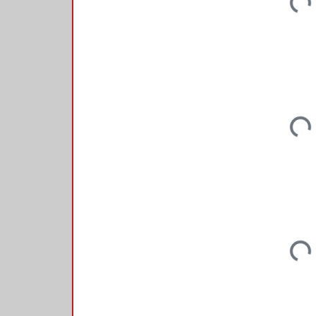
Loadi
Loadi