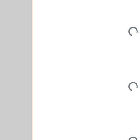
Loadi
Loadi
Loadi