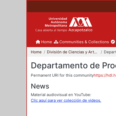
Home
Communities & Collections
Home
División de Ciencias y Artes para el Diseño
Departamento de Proc
Permanent URI for this community
https://hdl.
News
Material audiovisual en YouTube:
Clic aquí para ver colección de videos.