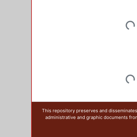
Loadi
Loadi
This repository preserves and disseminates,
administrative and graphic documents from t