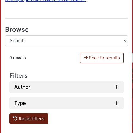
Browse
Back to results
0 results
Filters
Author
Type
Reset filters