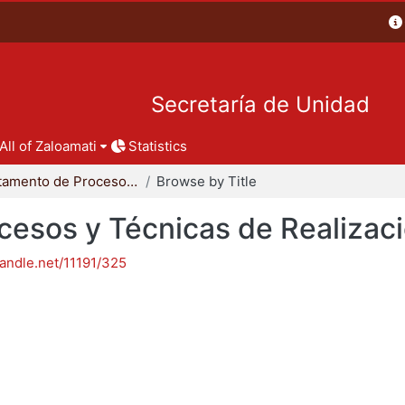
Secretaría de Unidad
All of Zaloamati
Statistics
Departamento de Procesos y Técnicas de Realización
Browse by Title
esos y Técnicas de Realizac
handle.net/11191/325