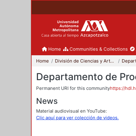
Home
Communities & Collections
Home
División de Ciencias y Artes para el Diseño
Departamento de Proc
Permanent URI for this community
https://hdl.
News
Material audiovisual en YouTube:
Clic aquí para ver colección de videos.