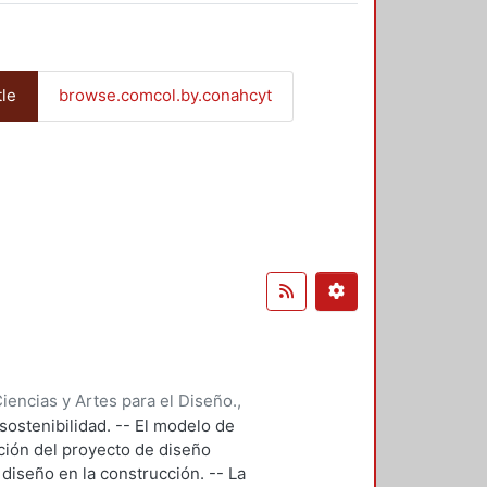
tle
browse.comcol.by.conahcyt
encias y Artes para el Diseño.
,
sostenibilidad. -- El modelo de
ción del proyecto de diseño
diseño en la construcción. -- La