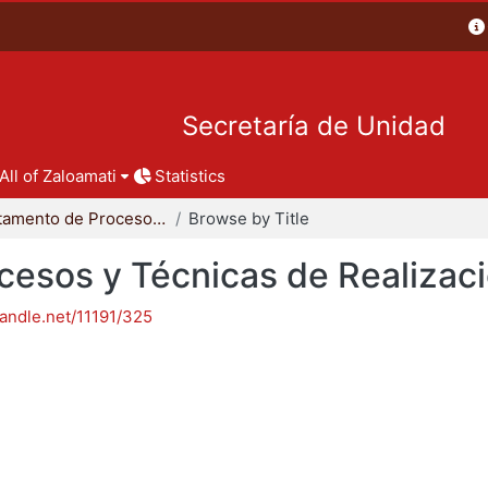
Secretaría de Unidad
All of Zaloamati
Statistics
Departamento de Procesos y Técnicas de Realización
Browse by Title
esos y Técnicas de Realizac
handle.net/11191/325