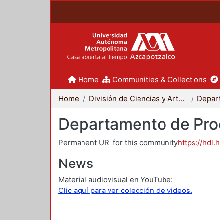
Home
Communities & Collections
Home
División de Ciencias y Artes para el Diseño
Departamento de Proc
Permanent URI for this community
https://hdl.
News
Material audiovisual en YouTube:
Clic aquí para ver colección de videos.