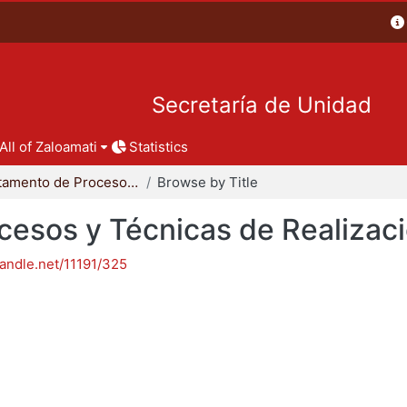
Secretaría de Unidad
All of Zaloamati
Statistics
Departamento de Procesos y Técnicas de Realización
Browse by Title
esos y Técnicas de Realizac
handle.net/11191/325