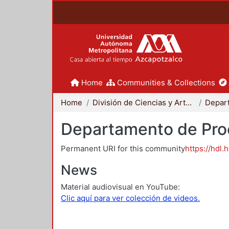
Home
Communities & Collections
Home
División de Ciencias y Artes para el Diseño
Departamento de Proc
Permanent URI for this community
https://hdl.
News
Material audiovisual en YouTube:
Clic aquí para ver colección de videos.