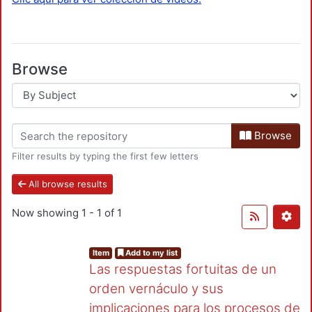
Browse
Browse
Filter results by typing the first few letters
All browse results
Now showing
1 - 1 of 1
Item
Add to my list
Las respuestas fortuitas de un
orden vernáculo y sus
implicaciones para los procesos de