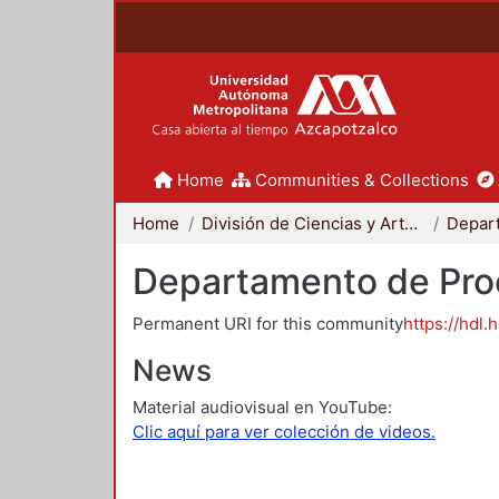
Home
Communities & Collections
Home
División de Ciencias y Artes para el Diseño
Departamento de Proc
Permanent URI for this community
https://hdl.
News
Material audiovisual en YouTube:
Clic aquí para ver colección de videos.