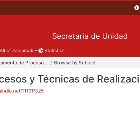
Secretaría de Unidad
All of Zaloamati
Statistics
Departamento de Procesos y Técnicas de Realización
Browse by Subject
esos y Técnicas de Realizac
handle.net/11191/325