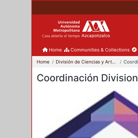
Home
Communities & Collections
Home
División de Ciencias y Artes para el Diseño
Coordinación Division