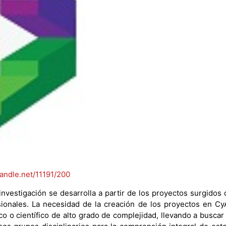
handle.net/11191/200
investigación se desarrolla a partir de los proyectos surgidos
ionales. La necesidad de la creación de los proyectos en C
co o científico de alto grado de complejidad, llevando a busca