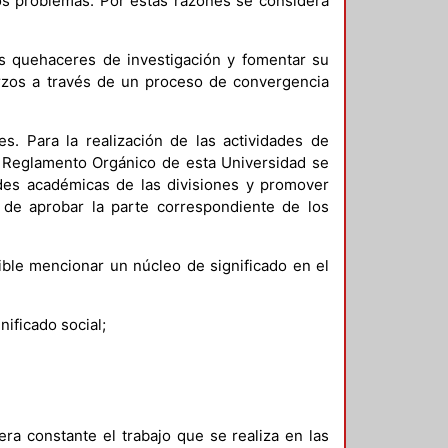
tos problemas. Por estas razones se considera
nos quehaceres de investigación y fomentar su
uerzos a través de un proceso de convergencia
s. Para la realización de las actividades de
el Reglamento Orgánico de esta Universidad se
ades académicas de las divisiones y promover
s de aprobar la parte correspondiente de los
ible mencionar un núcleo de significado en el
nificado social;
a constante el trabajo que se realiza en las