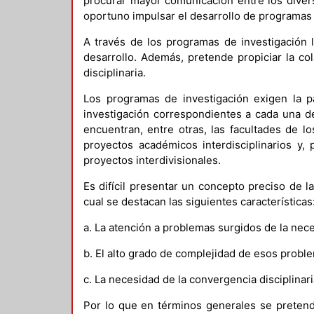
procurar mayor comunicación entre los divers
oportuno impulsar el desarrollo de programas 
A través de los programas de investigación l
desarrollo. Además, pretende propiciar la co
disciplinaria.
Los programas de investigación exigen la pa
investigación correspondientes a cada una de
encuentran, entre otras, las facultades de 
proyectos académicos interdisciplinarios y,
proyectos interdivisionales.
Es difícil presentar un concepto preciso de 
cual se destacan las siguientes características
a. La atención a problemas surgidos de la nece
b. El alto grado de complejidad de esos probl
c. La necesidad de la convergencia disciplinar
Por lo que en términos generales se pretend