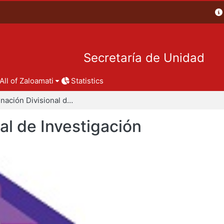
Secretaría de Unidad
All of Zaloamati
Statistics
Coordinación Divisional de Investigación
al de Investigación