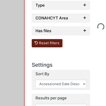
Type
CONAHCYT Area
Loadi
Has files
Reset filters
Settings
Sort By
Results per page