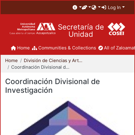
Log In
Secretaría de
Unidad
Home
Communities & Collections
All of Zaloamat
Home
División de Ciencias y Artes para el Diseño
Coordinación Divisional de Investigación
Coordinación Divisional de
Investigación