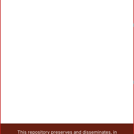
This repository preserves and disseminates, in