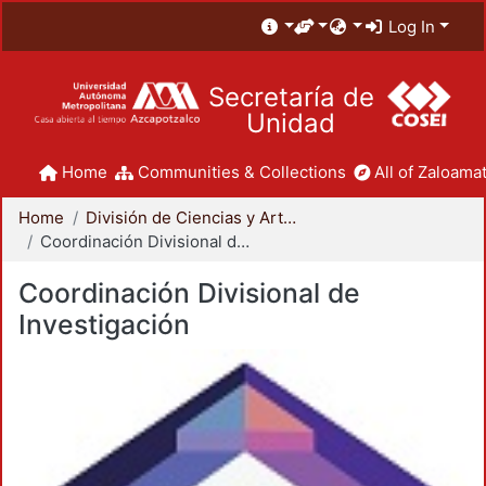
Log In
Secretaría de
Unidad
Home
Communities & Collections
All of Zaloamat
Home
División de Ciencias y Artes para el Diseño
Coordinación Divisional de Investigación
Coordinación Divisional de
Investigación