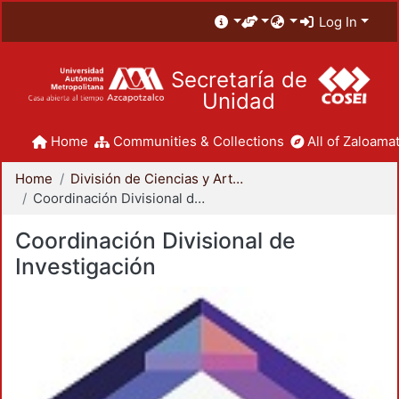
Log In
Secretaría de
Unidad
Home
Communities & Collections
All of Zaloamat
Home
División de Ciencias y Artes para el Diseño
Coordinación Divisional de Investigación
Coordinación Divisional de
Investigación