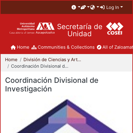
Log In
Secretaría de
Unidad
Home
Communities & Collections
All of Zaloamat
Home
División de Ciencias y Artes para el Diseño
Coordinación Divisional de Investigación
Coordinación Divisional de
Investigación