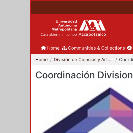
Home
Communities & Collections
Home
División de Ciencias y Artes para el Diseño
Coordinación Division