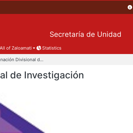
Secretaría de Unidad
All of Zaloamati
Statistics
Coordinación Divisional de Investigación
al de Investigación