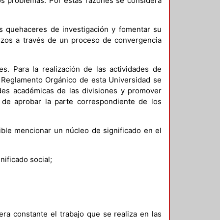
tos problemas. Por estas razones se considera
nos quehaceres de investigación y fomentar su
uerzos a través de un proceso de convergencia
s. Para la realización de las actividades de
el Reglamento Orgánico de esta Universidad se
ades académicas de las divisiones y promover
s de aprobar la parte correspondiente de los
ible mencionar un núcleo de significado en el
nificado social;
a constante el trabajo que se realiza en las