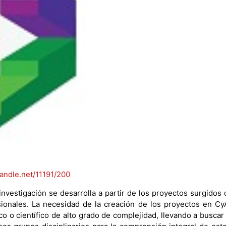
handle.net/11191/200
investigación se desarrolla a partir de los proyectos surgidos
ionales. La necesidad de la creación de los proyectos en C
co o científico de alto grado de complejidad, llevando a busca