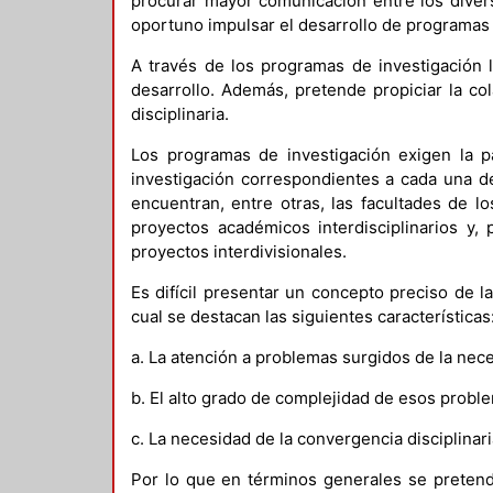
procurar mayor comunicación entre los divers
oportuno impulsar el desarrollo de programas 
A través de los programas de investigación l
desarrollo. Además, pretende propiciar la co
disciplinaria.
Los programas de investigación exigen la pa
investigación correspondientes a cada una de
encuentran, entre otras, las facultades de 
proyectos académicos interdisciplinarios y,
proyectos interdivisionales.
Es difícil presentar un concepto preciso de 
cual se destacan las siguientes características
a. La atención a problemas surgidos de la nece
b. El alto grado de complejidad de esos probl
c. La necesidad de la convergencia disciplinar
Por lo que en términos generales se pretend