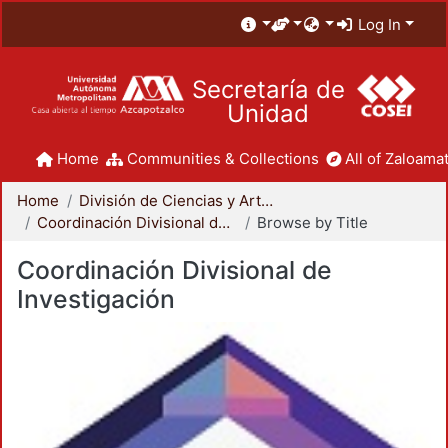
Log In
Secretaría de
Unidad
Home
Communities & Collections
All of Zaloamat
Home
División de Ciencias y Artes para el Diseño
Coordinación Divisional de Investigación
Browse by Title
Coordinación Divisional de
Investigación