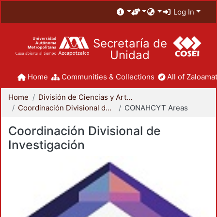
Log In
Secretaría de
Unidad
Home
Communities & Collections
All of Zaloamat
Home
División de Ciencias y Artes para el Diseño
Coordinación Divisional de Investigación
CONAHCYT Areas
Coordinación Divisional de
Investigación