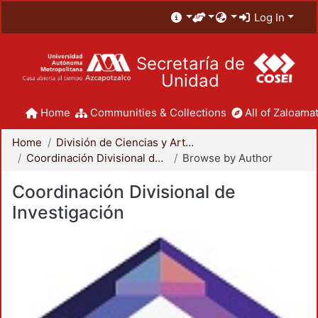
Log In
Secretaría de
Unidad
Home
Communities & Collections
All of Zaloamat
Home
División de Ciencias y Artes para el Diseño
Coordinación Divisional de Investigación
Browse by Author
Coordinación Divisional de
Investigación