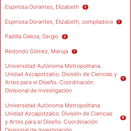
Espinosa Dorantes, Elizabeth
2
Espinosa Dorantes, Elizabeth, compiladora
1
Padilla Galicia, Sergio
2
Redondo Gómez, Maruja
1
Universidad Autónoma Metropolitana,
Unidad Azcapotzalco. División de Ciencias y
1
Artes para el Diseño. Coordinación
Divisional de Investigación
Universidad Autónoma Metropolitana.
Unidad Azcapotzalco. División de Ciencias
9
y Artes para el Diseño. Coordinación
Divisional de Investigación