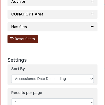
Advisor
CONAHCYT Area
Has files
Reset filters
Settings
Sort By
Results per page