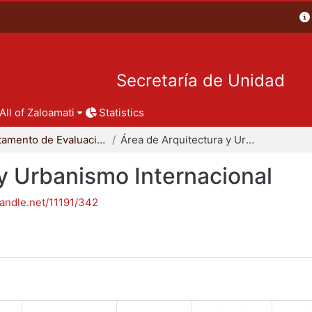
Secretaría de Unidad
All of Zaloamati
Statistics
Departamento de Evaluación del Diseño en el Tiempo
Área de Arquitectura y Urbanismo Internacional
y Urbanismo Internacional
handle.net/11191/342