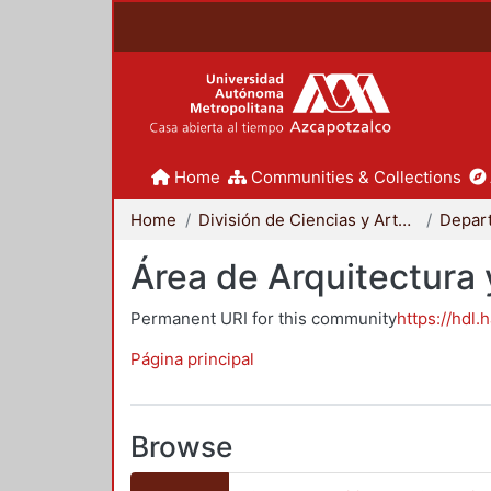
Home
Communities & Collections
Home
División de Ciencias y Artes para el Diseño
Área de Arquitectura 
Permanent URI for this community
https://hdl.
Página principal
Browse