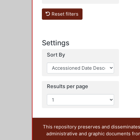
Reset filters
Settings
Sort By
Results per page
This repository preserves and disseminates,
administrative and graphic documents from t