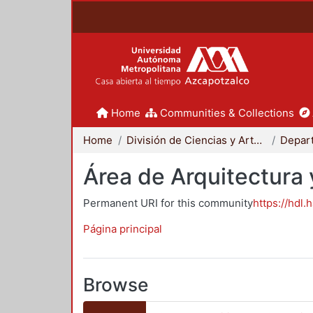
Home
Communities & Collections
Home
División de Ciencias y Artes para el Diseño
Área de Arquitectura 
Permanent URI for this community
https://hdl.
Página principal
Browse