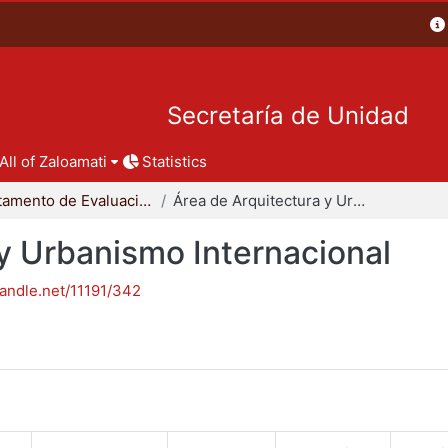
Secretaría de Unidad
All of Zaloamati
Statistics
Departamento de Evaluación del Diseño en el Tiempo
Área de Arquitectura y Urbanismo Internacional
y Urbanismo Internacional
handle.net/11191/342