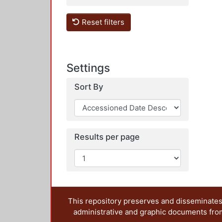
Reset filters
Settings
Sort By
Results per page
This repository preserves and disseminates,
administrative and graphic documents from t