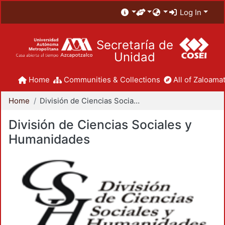
Log In
Secretaría de
Unidad
Home
Communities & Collections
All of Zaloamat
Home
División de Ciencias Sociales y Humanidades
División de Ciencias Sociales y
Humanidades