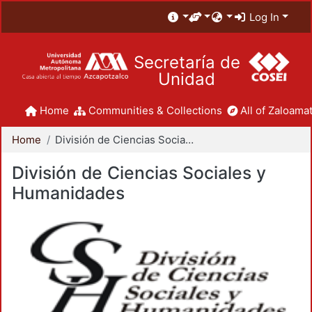
Log In
Secretaría de
Unidad
Home
Communities & Collections
All of Zaloamat
Home
División de Ciencias Sociales y Humanidades
División de Ciencias Sociales y
Humanidades