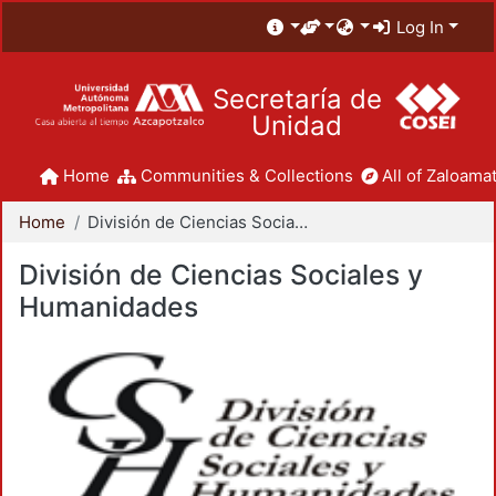
Log In
Secretaría de
Unidad
Home
Communities & Collections
All of Zaloamat
Home
División de Ciencias Sociales y Humanidades
División de Ciencias Sociales y
Humanidades