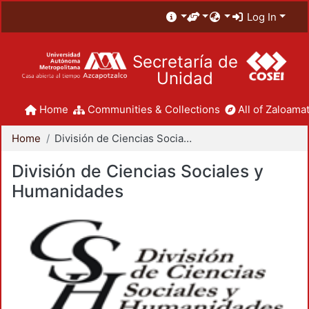
Log In
Secretaría de
Unidad
Home
Communities & Collections
All of Zaloamat
Home
División de Ciencias Sociales y Humanidades
División de Ciencias Sociales y
Humanidades