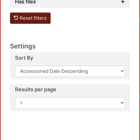
Has files
Reset filters
Settings
Sort By
Results per page