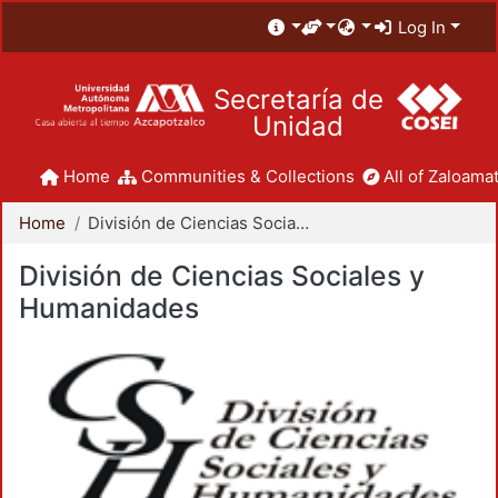
Log In
Secretaría de
Unidad
Home
Communities & Collections
All of Zaloamat
Home
División de Ciencias Sociales y Humanidades
División de Ciencias Sociales y
Humanidades