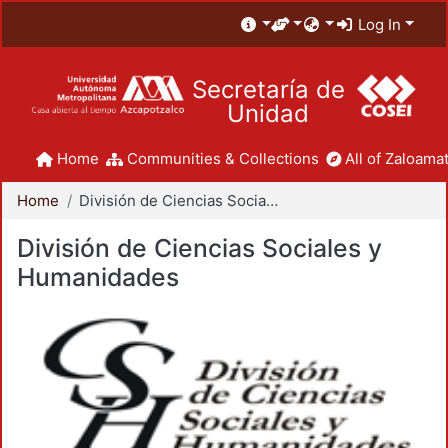
Log In
Secretaría de
Unidad
Home
Communities & Collections
All of Zaloamat
Home
División de Ciencias Sociales y Humanidades
División de Ciencias Sociales y
Humanidades