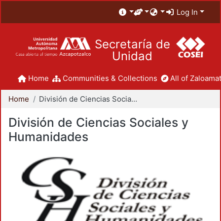
Log In
Secretaría de
Unidad
Home
Communities & Collections
All of Zaloamat
Home
División de Ciencias Sociales y Humanidades
División de Ciencias Sociales y
Humanidades