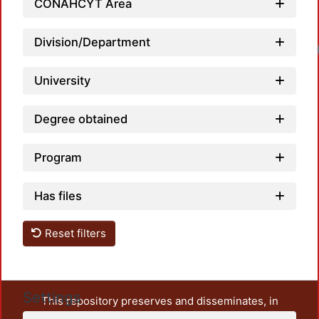
CONAHCYT Area
Division/Department
University
Degree obtained
Program
Has files
Reset filters
Settings
This repository preserves and disseminates, in
unrestricted open access, the teaching and research