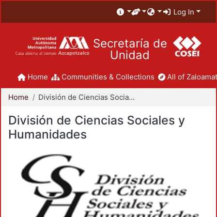
Log In
Secretaría de
Unidad
Home
Communities & Collections
All of Zaloamat
Home
División de Ciencias Sociales y Humanidades
División de Ciencias Sociales y
Humanidades