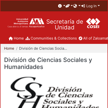
Log In
Secretaría de
Unidad
Home
Communities & Collections
All of Zaloamat
Home
División de Ciencias Sociales y Humanidades
División de Ciencias Sociales y
Humanidades