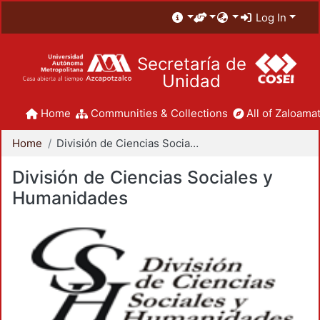
Log In
Secretaría de
Unidad
Home
Communities & Collections
All of Zaloamat
Home
División de Ciencias Sociales y Humanidades
División de Ciencias Sociales y
Humanidades