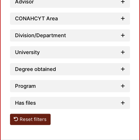
Advisor
Load
CONAHCYT Area
Division/Department
University
Degree obtained
Program
Has files
Reset filters