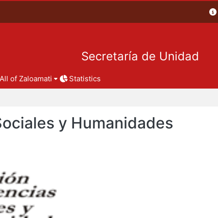
Secretaría de Unidad
All of Zaloamati
Statistics
 Sociales y Humanidades