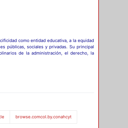
ificidad como entidad educativa, a la equidad
es públicas, sociales y privadas. Su principal
linarios de la administración, el derecho, la
tle
browse.comcol.by.conahcyt