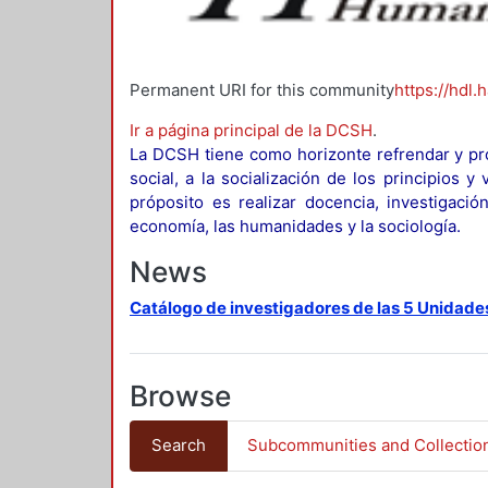
Permanent URI for this community
https://hdl.
Ir a página principal de la DCSH
.
La DCSH tiene como horizonte refrendar y pro
social, a la socialización de los principios 
próposito es realizar docencia, investigació
economía, las humanidades y la sociología.
News
Catálogo de investigadores de las 5 Unidade
Browse
Search
Subcommunities and Collectio