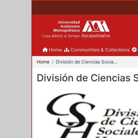
Home
Communities & Collections
Home
División de Ciencias Sociales y Humanidades
División de Ciencias