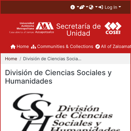
Log In
Secretaría de
Unidad
Home
Communities & Collections
All of Zaloamat
Home
División de Ciencias Sociales y Humanidades
División de Ciencias Sociales y
Humanidades