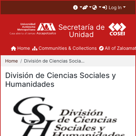
Log In
Secretaría de
Unidad
Home
Communities & Collections
All of Zaloamat
Home
División de Ciencias Sociales y Humanidades
División de Ciencias Sociales y
Humanidades