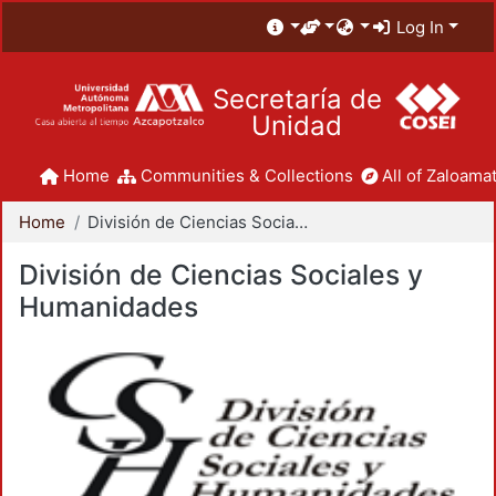
Log In
Secretaría de
Unidad
Home
Communities & Collections
All of Zaloamat
Home
División de Ciencias Sociales y Humanidades
División de Ciencias Sociales y
Humanidades