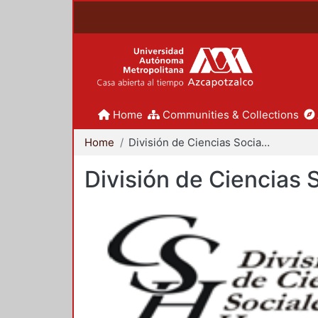
Home
Communities & Collections
Home
División de Ciencias Sociales y Humanidades
División de Ciencias