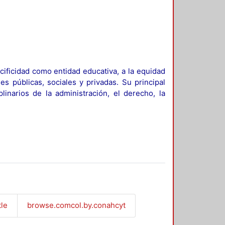
ificidad como entidad educativa, a la equidad
es públicas, sociales y privadas. Su principal
linarios de la administración, el derecho, la
tle
browse.comcol.by.conahcyt