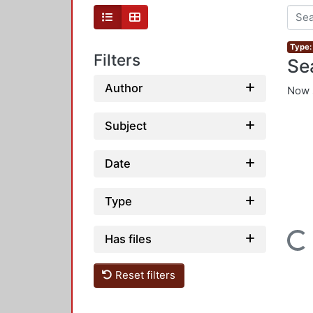
Type:
Filters
Se
Author
Now 
Subject
Date
Type
Has files
Loading...
Reset filters