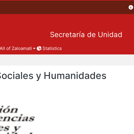
Secretaría de Unidad
All of Zaloamati
Statistics
 Sociales y Humanidades