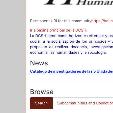
Permanent URI for this community
https://hdl.
Ir a página principal de la DCSH
.
La DCSH tiene como horizonte refrendar y pro
social, a la socialización de los principios 
próposito es realizar docencia, investigació
economía, las humanidades y la sociología.
News
Catálogo de investigadores de las 5 Unidade
Browse
Search
Subcommunities and Collectio