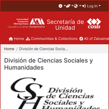
Log In
Secretaría de
Unidad
Home
Communities & Collections
All of Zaloamat
Home
División de Ciencias Sociales y Humanidades
División de Ciencias Sociales y
Humanidades