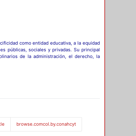
ificidad como entidad educativa, a la equidad
es públicas, sociales y privadas. Su principal
linarios de la administración, el derecho, la
tle
browse.comcol.by.conahcyt