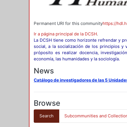
Permanent URI for this community
https://hdl.
Ir a página principal de la DCSH
.
La DCSH tiene como horizonte refrendar y pro
social, a la socialización de los principios 
próposito es realizar docencia, investigació
economía, las humanidades y la sociología.
News
Catálogo de investigadores de las 5 Unidade
Browse
Search
Subcommunities and Collectio