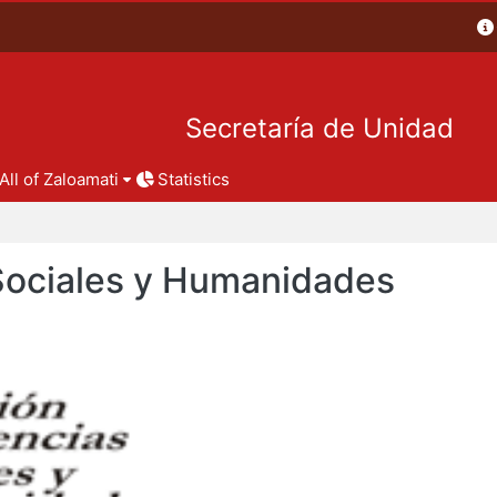
Secretaría de Unidad
All of Zaloamati
Statistics
 Sociales y Humanidades