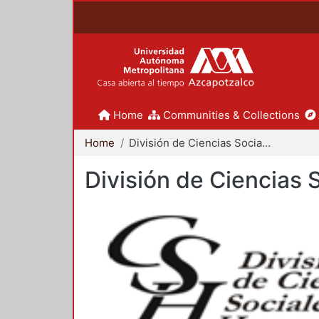
Home
Communities & Collections
Home
División de Ciencias Sociales y Humanidades
División de Ciencias