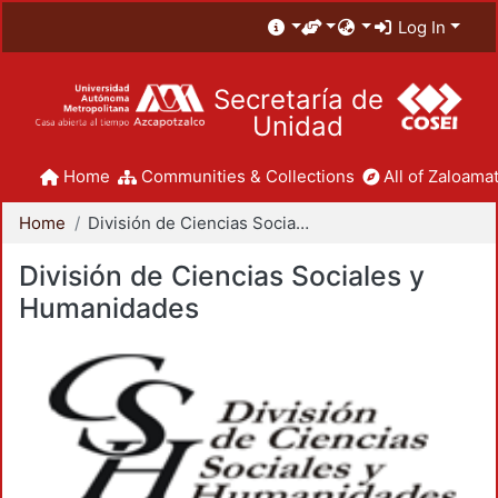
Log In
Secretaría de
Unidad
Home
Communities & Collections
All of Zaloamat
Home
División de Ciencias Sociales y Humanidades
División de Ciencias Sociales y
Humanidades