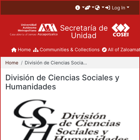
Log In
Secretaría de
Unidad
Home
Communities & Collections
All of Zaloamat
Home
División de Ciencias Sociales y Humanidades
División de Ciencias Sociales y
Humanidades