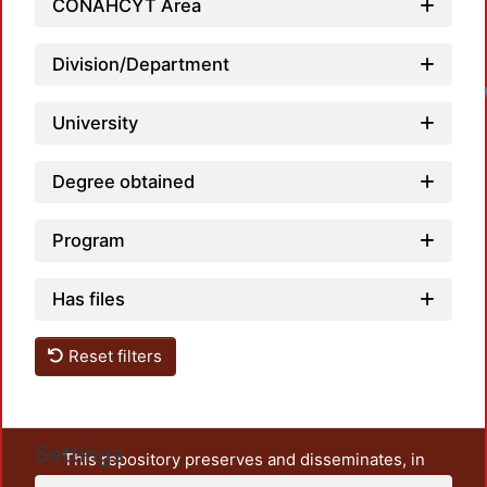
CONAHCYT Area
Division/Department
University
Degree obtained
Program
Has files
Reset filters
Settings
This repository preserves and disseminates, in
unrestricted open access, the teaching and research