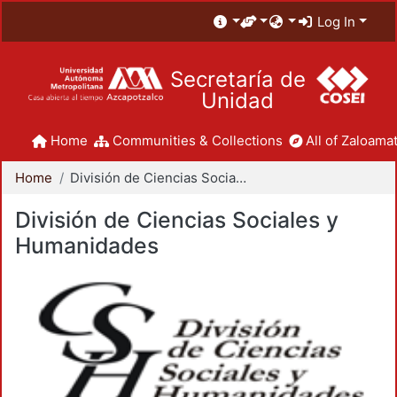
Log In
Secretaría de
Unidad
Home
Communities & Collections
All of Zaloamat
Home
División de Ciencias Sociales y Humanidades
División de Ciencias Sociales y
Humanidades