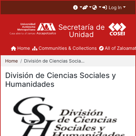
Log In
Secretaría de
Unidad
Home
Communities & Collections
All of Zaloamat
Home
División de Ciencias Sociales y Humanidades
División de Ciencias Sociales y
Humanidades