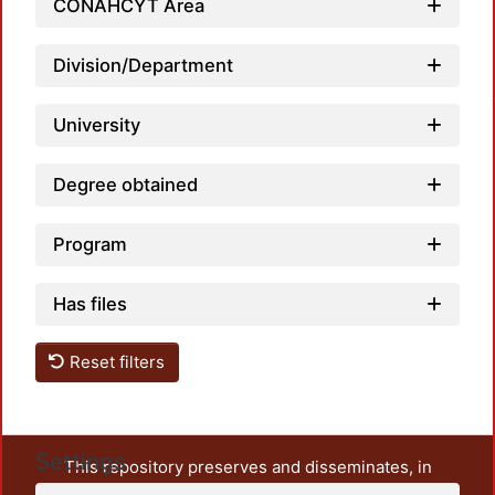
CONAHCYT Area
Division/Department
University
Degree obtained
Program
Has files
Reset filters
Settings
This repository preserves and disseminates, in
unrestricted open access, the teaching and research