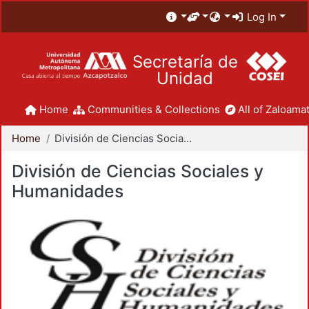
Log In
Secretaría de
Unidad
Home
Communities & Collections
All of Zaloamat
Home
División de Ciencias Sociales y Humanidades
División de Ciencias Sociales y
Humanidades