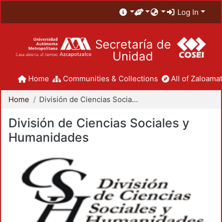
Log In
Secretaría de
Unidad
Home
Communities & Collections
All of Zaloamat
Home
División de Ciencias Sociales y Humanidades
División de Ciencias Sociales y
Humanidades