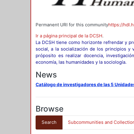
Permanent URI for this community
https://hdl.
Ir a página principal de la DCSH
.
La DCSH tiene como horizonte refrendar y pro
social, a la socialización de los principios 
próposito es realizar docencia, investigació
economía, las humanidades y la sociología.
News
Catálogo de investigadores de las 5 Unidade
Browse
Search
Subcommunities and Collectio