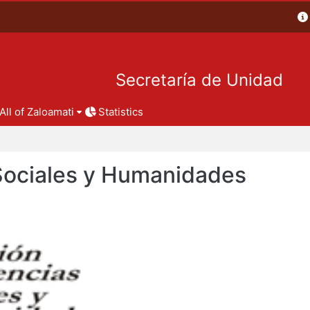
Secretaría de Unidad
All of Zaloamati
Statistics
 Sociales y Humanidades