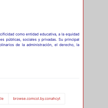
ificidad como entidad educativa, a la equidad
es públicas, sociales y privadas. Su principal
linarios de la administración, el derecho, la
tle
browse.comcol.by.conahcyt