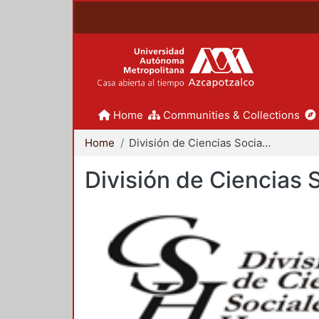
Home
Communities & Collections
Home
División de Ciencias Sociales y Humanidades
División de Ciencias