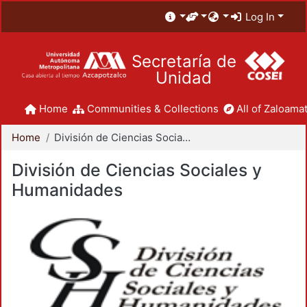
Log In
Secretaría de
Unidad
Home
Communities & Collections
All of Zaloamat
Home
División de Ciencias Sociales y Humanidades
División de Ciencias Sociales y
Humanidades