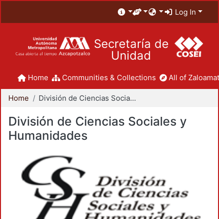
Log In
Secretaría de
Unidad
Home
Communities & Collections
All of Zaloamat
Home
División de Ciencias Sociales y Humanidades
División de Ciencias Sociales y
Humanidades