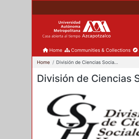
Home
Communities & Collections
Home
División de Ciencias Sociales y Humanidades
División de Ciencias