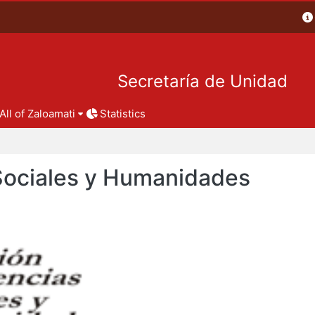
Secretaría de Unidad
All of Zaloamati
Statistics
 Sociales y Humanidades