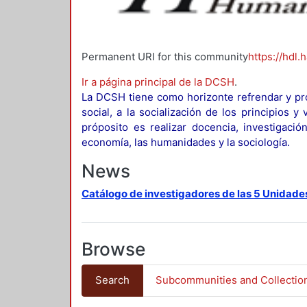
Permanent URI for this community
https://hdl.
Ir a página principal de la DCSH
.
La DCSH tiene como horizonte refrendar y pro
social, a la socialización de los principios 
próposito es realizar docencia, investigació
economía, las humanidades y la sociología.
News
Catálogo de investigadores de las 5 Unidade
Browse
Search
Subcommunities and Collectio