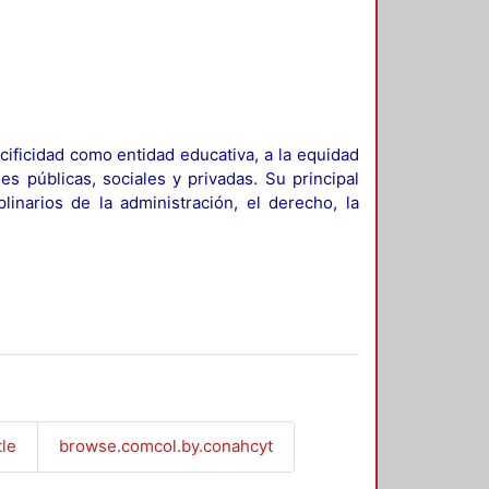
ificidad como entidad educativa, a la equidad
es públicas, sociales y privadas. Su principal
linarios de la administración, el derecho, la
tle
browse.comcol.by.conahcyt