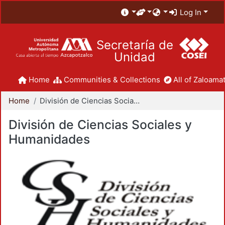
Log In
Secretaría de
Unidad
Home
Communities & Collections
All of Zaloamat
Home
División de Ciencias Sociales y Humanidades
División de Ciencias Sociales y
Humanidades